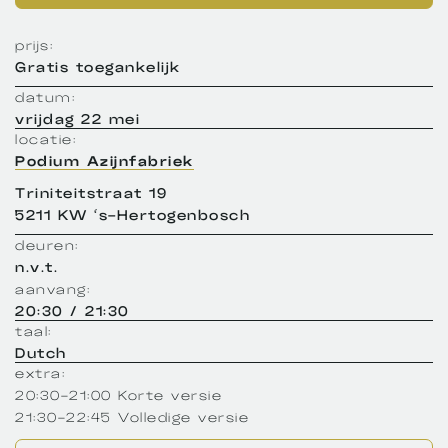
prijs:
Gratis toegankelijk
datum:
vrijdag 22 mei
locatie:
Podium Azijnfabriek
Triniteitstraat 19
5211 KW ‘s-Hertogenbosch
deuren:
n.v.t.
aanvang:
20:30 / 21:30
taal:
Dutch
extra:
20:30-21:00 Korte versie
21:30-22:45 Volledige versie