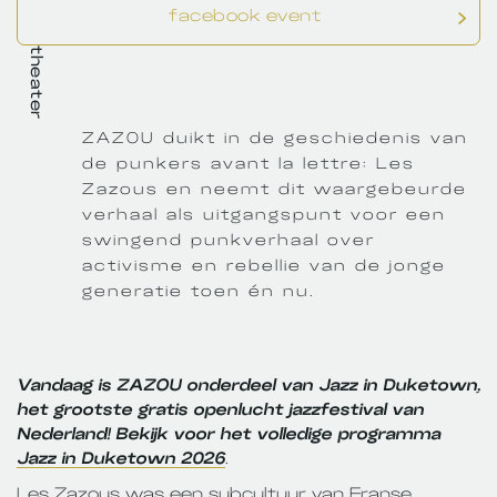
facebook event
theater
ZAZOU duikt in de geschiedenis van
de punkers avant la lettre: Les
Zazous en neemt dit waargebeurde
verhaal als uitgangspunt voor een
swingend punkverhaal over
activisme en rebellie van de jonge
generatie toen én nu.
Vandaag is ZAZOU onderdeel van Jazz in Duketown,
het grootste gratis openlucht jazzfestival van
Nederland! Bekijk voor het volledige programma
Jazz in Duketown 2026
.
Les Zazous was een subcultuur van Franse