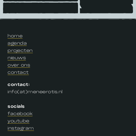
home
agenda
projecten
nieuws
over ons
contact
contact:
info(at)meneerotis.nl
socials
facebook
youtube
instagram