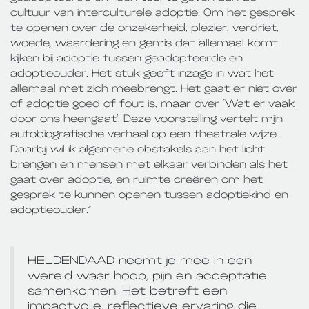
cultuur van interculturele adoptie. Om het gesprek
te openen over de onzekerheid, plezier, verdriet,
woede, waardering en gemis dat allemaal komt
kijken bij adoptie tussen geadopteerde en
adoptieouder. Het stuk geeft inzage in wat het
allemaal met zich meebrengt. Het gaat er niet over
of adoptie goed of fout is, maar over ‘Wat er vaak
door ons heengaat’. Deze voorstelling vertelt mijn
autobiografische verhaal op een theatrale wijze.
Daarbij wil ik algemene obstakels aan het licht
brengen en mensen met elkaar verbinden als het
gaat over adoptie, en ruimte creëren om het
gesprek te kunnen openen tussen adoptiekind en
adoptieouder.”
HELDENDAAD neemt je mee in een
wereld waar hoop, pijn en acceptatie
samenkomen. Het betreft een
impactvolle, reflectieve ervaring die