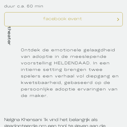
duur c.a. 60 min
facebook event
theater
Ontdek de emotionele gelaagdheid
van adoptie in de meeslepende
voorstelling HELDENDAAD. In een
intieme setting brengen twee
spelers een verhaal vol diepgang en
kwetsbaarheid, gebaseerd op de
persoonlijke adoptie ervaringen van
de maker.
Nelgina Khensani: ‘Ik vind het belangrijk als
geadopteerde om een tool te geven aan de