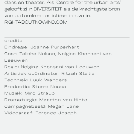
dans en theater. Als ‘Centre for the urban arts’
gelooft zij in DIVERSITEIT als de krachtigste bron
van culturele en artistieke innovatie.
RIGHTABOUTNOWINC.COM
credits:
Eindregie: Joanne Purperhart
Cast: Talisha Nelson, Nelgina Khensani van
Leeuwen
Regie: Nelgina Khensani van Leeuwen
Artistiek coördinator: Ritzah Statia
Techniek: Luuk Wanders
Productie: Sterre Nacca
Muziek: Miro Straub
Dramaturgie: Maarten van Hinte
Campagnebeeld: Megan Jane
Videograaf: Terence Joseph