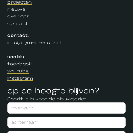
projecten
nieuws
over ons
contact
contact:
info(at)meneerotis.nl
socials
facebook
youtube
instagram
op de hoogte blijven?
Schrijf je in voor de nieuwsbrief!