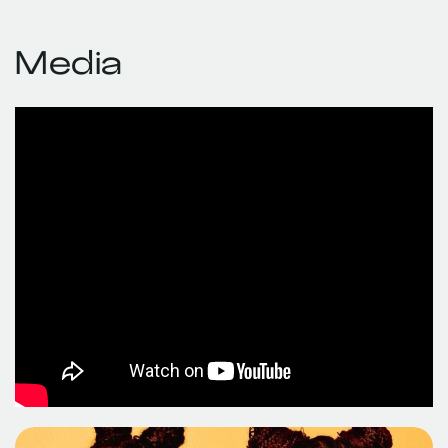
Media