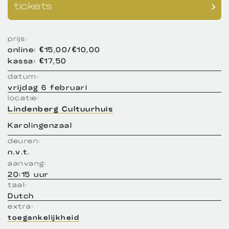
tickets
prijs:
online: €15,00/€10,00
kassa: €17,50
datum:
vrijdag 6 februari
locatie:
Lindenberg Cultuurhuis
Karolingenzaal
deuren:
n.v.t.
aanvang:
20:15 uur
taal:
Dutch
extra:
toegankelijkheid